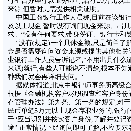
行柜台办理存款业务即可;若存20万元以上
来源,但暂时无需提供相关证明。
中国工商银行工作人员称,目前在该银行
及以上现金,暂时没有询问现金来源、出
求。“没有任何要求,带身份证、银行卡和
“没有(规定)一个具体金额,只是简单了
金是否需要询问资金来源或提供其他相关
业银行工作人员告诉记者,“不用出具什么证
来源)就行,有些人可能说不清楚,根本不知
种我们就会再详细去问。”
据媒体报道,北京中银律师事务所高级合
根据《金融机构客户尽职调查和客户身份
存管理办法》第九条、第十条的规定,对
民币单笔5万元以上现金存取业务的,银行
于“应当识别并核实客户身份,了解并登记
途”,正常情况下经询问即可了解,不应要