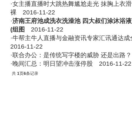
·
女主播直播时大跳热舞尴尬走光 抹胸上衣
裸
2016-11-22
·
济南王府池成洗衣洗澡池 四大叔们涂沐浴
(组图
2016-11-22
·
牛帮主牛人直播与金融资讯专家汇讯通达成
2016-11-22
·
联合办公：是传统写字楼的威胁 还是出路？
·
晚间汇总：明日望冲击涨停股
2016-11-22
共
1
页
6
条记录