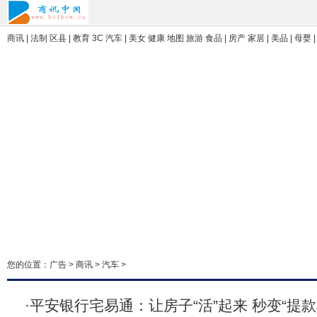
商讯
| 法制 区县 | 教育 3C 汽车 | 美女 健康 地图 旅游 食品 | 房产 家居 | 美品 | 母婴
您的位置：
广告
>
商讯
>
汽车
>
·
平安银行宅易通：让房子“活”起来 秒变“提款