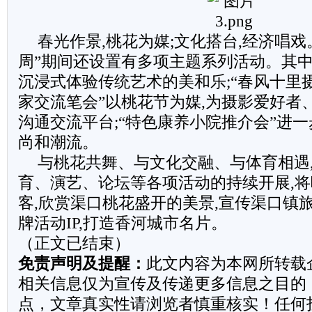
春光作景,桃花为媒;文化搭台,经济唱戏
周”期间还设置有多项主题系列活动。其中,
沉浸式体验传统艺术的美和乐;“春风十里摄
家交流笔会”以桃花节为媒,为摄影爱好者
沟通交流平台;“特色康养小院推介会”进
尚和潮流。
与桃花共舞、与文化交融、与体育相遇
育、演艺、论坛等各项活动的持续开展,
客,欣赏渠口桃花盛开的美景,宣传渠口镇
牌活动IP,打造香河城市名片。
（正文已结束）
免责声明及提醒：
此文内容为本网所转载
相关信息仅为宣传及传递更多信息之目的
点，文章真实性请浏览者慎重核实！任何