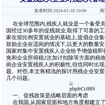
发表时间:2024-01-18 10:08
商
在全球范围内,残疾人就业是一个备受
国经过30多年的促残就业,取得了可喜的工
家在按比例安置就业的基础上,提倡企业集
鼓励企业在适岗的情况下,以更大的数量安
国家对集中安置残疾人企业给予增值税即
免和企业所得税2次加计扣除等方面的税
岗企业安置残疾人的积极性,但也同时出
题。对些,本文将精浅的探讨用残企业安
几个问题。
一、促残政策是战略层面的考虑
在我国,从国家层面和地方角度都建立