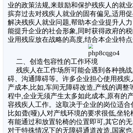
业的政策法规,来鼓励和保护残疾人的就
摈弃过去对残疾人就业的固有偏见,适用促
解决残疾人就业问题,帮助本企业提升人力
能提升企业的社会形象,同时获得政府的税
业用残应放在战略的高度,结合本企业特
二、创造包容性的工作环境
残疾人在工作场所可能会遇到各种挑战
碍、沟通障碍等。许多企业担心使用残疾
产成本,比如,车间无障碍改造,产线的调
程中,企业无须产生太多如此成本,原有的
容残疾人工作。这取决于企业的岗位适合
比如聋(哑)人对产线环境的要求很低,坐轮
有能通过和放置轮椅的位置即可,其它的无
对于特殊情况下的无障碍通道改造,国家